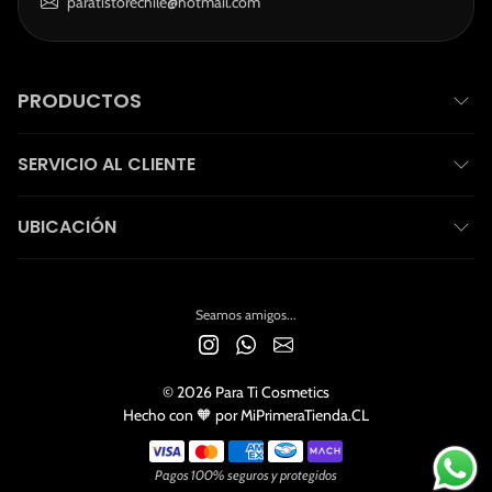
paratistorechile@hotmail.com
PRODUCTOS
SERVICIO AL CLIENTE
UBICACIÓN
Seamos amigos...
© 2026 Para Ti Cosmetics
Hecho con 🧡 por MiPrimeraTienda.CL
Payment Methods
Pagos 100% seguros y protegidos