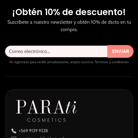
¡Obtén 10% de descuento!
Suscríbete a nuestro newsletter y obtén 10% de dscto en tu
compra.
ENVIAR
Al registrarse para recibir actualizaciones, acepta nuestros Términos y condiciones
+569 9129 9228