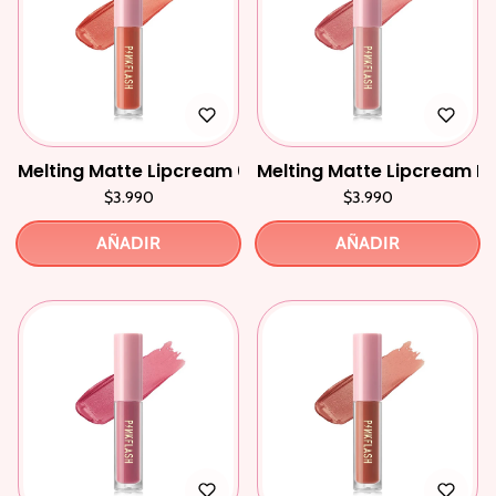
Melting Matte Lipcream 003 Most Orange
Melting Matte Lipcream N
$3.990
$3.990
AÑADIR
AÑADIR