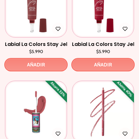
Labial La Colors Stay Jelly Butter Balm Obssesion
Labial La Colors Stay Jell
$5.990
$5.990
AÑADIR
AÑADIR
Ahorra 40%
Ahorra 33%