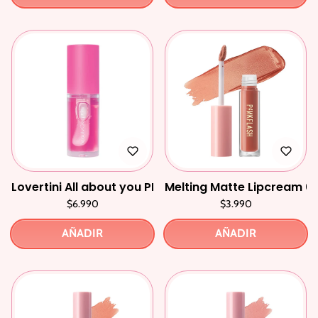
Lovertini All about you PH Lip Oil
Melting Matte Lipcream 0
$6.990
$3.990
AÑADIR
AÑADIR