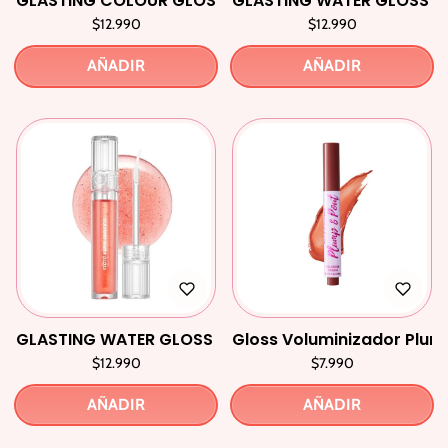
GLASTING COLOUR GLOSS #04 Grapy Way
GLASTING WATER GLOSS #
$12.990
$12.990
AÑADIR
AÑADIR
GLASTING WATER GLOSS #01 Sanho Crush
Gloss Voluminizador Plum
$12.990
$7.990
AÑADIR
AÑADIR