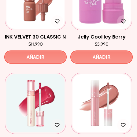
INK VELVET 30 CLASSIC NUDE
Jelly Cool Icy Berry
$11.990
$5.990
AÑADIR
AÑADIR