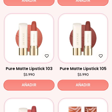
AÑADIR
AÑADIR
Pure Matte Lipstick 103
Pure Matte Lipstick 105
$5.990
$5.990
AÑADIR
AÑADIR