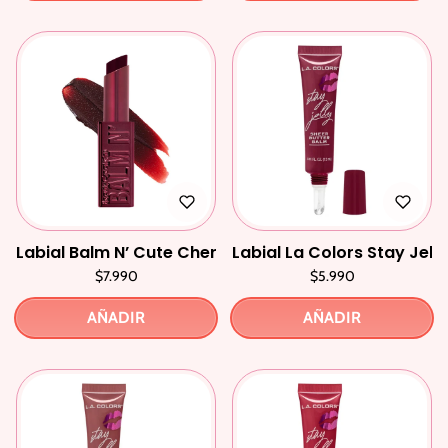
Labial Balm N’ Cute Cherry
Labial La Colors Stay Jell
$7.990
$5.990
AÑADIR
AÑADIR