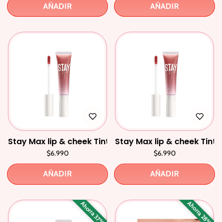
AÑADIR
AÑADIR
Stay Max lip & cheek Tint 02 Bpumkinlatern
Stay Max lip & cheek Tint
$6.990
$6.990
AÑADIR
AÑADIR
Ahorra 28%
Ahorra 37%