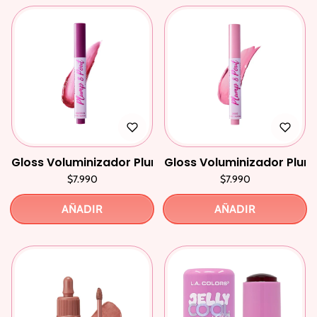
Gloss Voluminizador Plumping Lip Gloss Devotion P
Gloss Voluminizador Plum
$7.990
$7.990
AÑADIR
AÑADIR