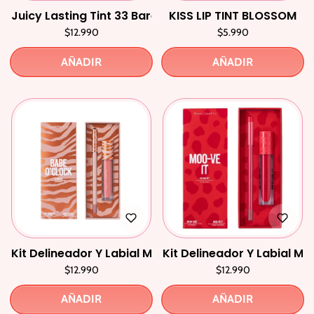
Juicy Lasting Tint 33 Bare Vine
KISS LIP TINT BLOSSOM
$12.990
$5.990
AÑADIR
AÑADIR
Kit Delineador Y Labial Mate Babe O’Clock
Kit Delineador Y Labial Ma
$12.990
$12.990
AÑADIR
AÑADIR