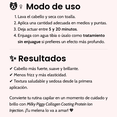
💆♀️
Modo de uso
Lava el cabello y seca con toalla.
Aplica una cantidad adecuada en medios y puntas.
Deja actuar entre
5 y 20 minutos
.
Enjuaga con agua tibia o úsalo como
tratamiento
sin enjuague
si prefieres un efecto más profundo.
✨
Resultados
✔ Cabello más fuerte, suave y brillante.
✔ Menos frizz y más elasticidad.
✔ Textura saludable y sedosa desde la primera
aplicación.
Convierte tu rutina capilar en un momento de cuidado y
brillo con
Milky Piggy Collagen Coating Protein Ion
Injection
. ¡Tu melena lo va a amar! 💖