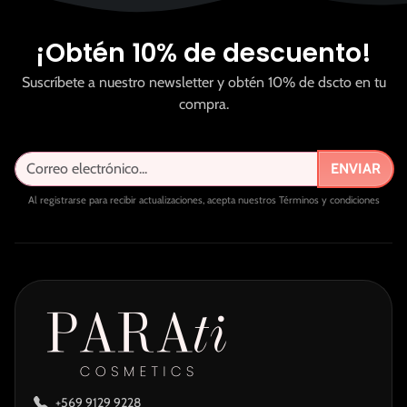
¡Obtén 10% de descuento!
Suscríbete a nuestro newsletter y obtén 10% de dscto en tu
compra.
ENVIAR
Al registrarse para recibir actualizaciones, acepta nuestros Términos y condiciones
+569 9129 9228