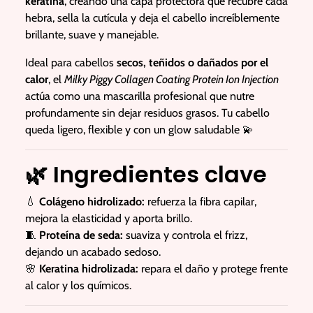
keratina
, creando una capa protectora que recubre cada
hebra, sella la cutícula y deja el cabello increíblemente
brillante, suave y manejable.
Ideal para cabellos
secos, teñidos o dañados por el
calor
, el
Milky Piggy Collagen Coating Protein Ion Injection
actúa como una mascarilla profesional que nutre
profundamente sin dejar residuos grasos. Tu cabello
queda ligero, flexible y con un glow saludable 💫
🌿
Ingredientes clave
💧
Colágeno hidrolizado:
refuerza la fibra capilar,
mejora la elasticidad y aporta brillo.
🧵
Proteína de seda:
suaviza y controla el frizz,
dejando un acabado sedoso.
🌸
Keratina hidrolizada:
repara el daño y protege frente
al calor y los químicos.