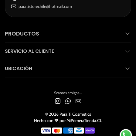
paratistorechile@hotmail.com
PRODUCTOS
SERVICIO AL CLIENTE
UBICACIÓN
Seamos amigos...
© 2026 Para Ti Cosmetics
Hecho con 🧡 por MiPrimeraTienda.CL
Payment Methods