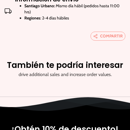
Santiago Urbano:
Mismo día hábil (pedidos hasta 11:00
hrs)
Regiones
: 2-4 días hábiles
COMPARTIR
También te podría interesar
drive additional sales and increase order values.
¡Obtén 10% de descuento!