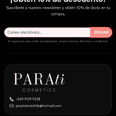
Suscríbete a nuestro newsletter y obtén 10% de dscto en tu
compra.
ENVIAR
Al registrarse para recibir actualizaciones, acepta nuestros Términos y condiciones
+569 9129 9228
paratistorechile@hotmail.com