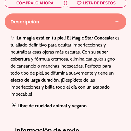
CÓMPRALO AHORA
LISTA DE DESEOS
Descripción
✨
¡La magia está en tu piel!
El
Magic Star Concealer
es
tu aliado definitivo para ocultar imperfecciones y
neutralizar esas ojeras más oscuras. Con su
super
cobertura
y fórmula cremosa, elimina cualquier signo
de cansancio o manchas indeseadas. Perfecto para
todo tipo de piel, se difumina suavemente y tiene un
efecto de larga duración
. ¡Despídete de las
imperfecciones y brilla todo el día con un acabado
impecable!
🌟
Libre de crueldad animal y vegano
.
Información de envío